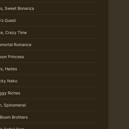
us, Sweet Bonanza
o's Quest
te, Crazy Time
mmortal Romance
oon Princess
ds, Hades
ucky Neko
iggy Riches
an, Spinomenal
 Boom Brothers