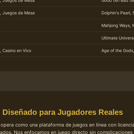
, Juegos de Mesa
Good Girl Bad Gi
, Juegos de Mesa
Dolphin's Pearl,
Mahjong Ways, M
Ultimate Univers
, Casino en Vivo
Age of the Gods,
: Diseñado para Jugadores Reales
 opera como una plataforma de juegos en línea con licencia
ados. Nos enfocamos en juego directo sin complicaciones