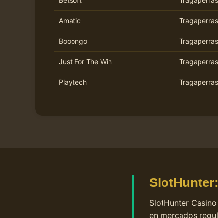
Betsoft
Tragaperras
Amatic
Tragaperras
Booongo
Tragaperras
Just For The Win
Tragaperras
Playtech
Tragaperras
SlotHunter
SlotHunter Casino
en mercados regul