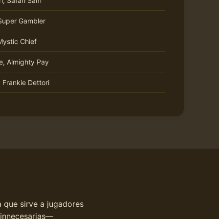
rl, Safari Sam
 Super Gambler
ystic Chief
e, Almighty Pay
 Frankie Dettori
 que sirve a jugadores
 innecesarias—