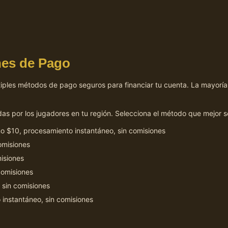
nes de Pago
ltiples métodos de pago seguros para financiar tu cuenta. La mayoría
s por los jugadores en tu región. Selecciona el método que mejor se a
mo $10, procesamiento instantáneo, sin comisiones
omisiones
isiones
comisiones
, sin comisiones
 instantáneo, sin comisiones