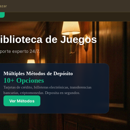
azar
iblioteca de Juegos
oporte experto 24/7.
Múltiples Métodos de Depósito
10+ Opciones
Tarjetas de crédito, billeteras electrónicas, transferencias
bancarias, criptomonedas. Deposita en segundos.
Ver Métodos