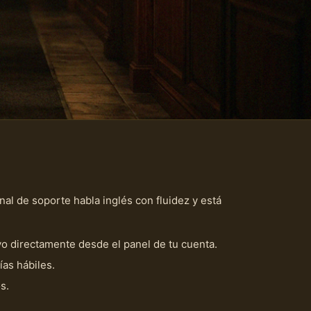
al de soporte habla inglés con fluidez y está
vo directamente desde el panel de tu cuenta.
as hábiles.
s.