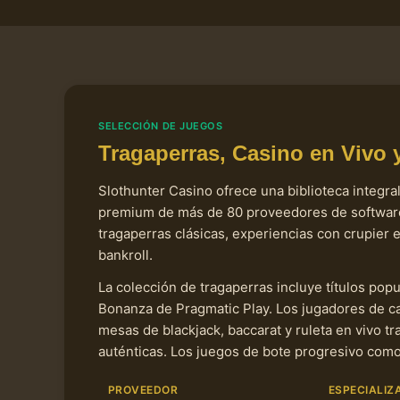
SELECCIÓN DE JUEGOS
Tragaperras, Casino en Vivo 
Slothunter Casino ofrece una biblioteca integr
premium de más de 80 proveedores de software l
tragaperras clásicas, experiencias con crupier 
bankroll.
La colección de tragaperras incluye títulos po
Bonanza de Pragmatic Play. Los jugadores de ca
mesas de blackjack, baccarat y ruleta en vivo t
auténticas. Los juegos de bote progresivo como
PROVEEDOR
ESPECIALIZ