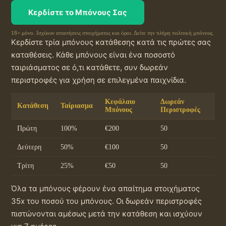
Κερδίστε το Μπόνους Σας
18+ μόνο. Ισχύουν απαιτήσεις στοιχήματος και όροι. Δείτε την πλήρη πολιτική μπόνους.
Κερδίστε τρία μπόνους κατάθεσης κατά τις πρώτες σας
καταθέσεις. Κάθε μπόνους είναι ένα ποσοστό
ταιριάσματος σε ό,τι κατάθετε, συν δωρεάν
περιστροφές για χρήση σε επιλεγμένα παιχνίδια.
Κεφάλαιο
Δωρεάν
Κατάθεση
Ταίριασμα
Μπόνους
Περιστροφές
Πρώτη
100%
€200
50
Δεύτερη
50%
€100
50
Τρίτη
25%
€50
50
Όλα τα μπόνους φέρουν ένα απαίτημα στοιχήματος
35x του ποσού του μπόνους. Οι δωρεάν περιστροφές
πιστώνονται αμέσως μετά την κατάθεση και ισχύουν