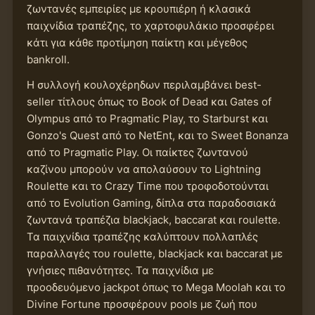
ζωντανές εμπειρίες με κρουπιέρη ή κλασικά
παιχνίδια τραπέζης, το χαρτοφυλάκιο προσφέρει
κάτι για κάθε προτίμηση παίκτη και μέγεθος
bankroll.
Η συλλογή κουλοχέρηδων περιλαμβάνει best-
seller τίτλους όπως το Book of Dead και Gates of
Olympus από το Pragmatic Play, το Starburst και
Gonzo's Quest από το NetEnt, και το Sweet Bonanza
από το Pragmatic Play. Οι παίκτες ζωντανού
καζίνου μπορούν να απολαύσουν το Lightning
Roulette και το Crazy Time που τροφοδοτούνται
από το Evolution Gaming, δίπλα στα παραδοσιακά
ζωντανά τραπέζια blackjack, baccarat και roulette.
Τα παιχνίδια τραπέζης καλύπτουν πολλαπλές
παραλλαγές του roulette, blackjack και baccarat με
γνήσιες πιθανότητες. Τα παιχνίδια με
προοδευόμενο jackpot όπως το Mega Moolah και το
Divine Fortune προσφέρουν pools με ζωή που