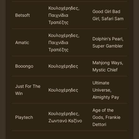
Κουλοχέρηδες,
Good Girl Bad
Betsoft
Παιχνίδια
Girl, Safari Sam
Τραπέζης
Κουλοχέρηδες,
Dolphin's Pearl,
Amatic
Παιχνίδια
Super Gambler
Τραπέζης
Mahjong Ways,
Booongo
Κουλοχέρηδες
Mystic Chief
Ultimate
Just For The
Κουλοχέρηδες
Universe,
Win
Almighty Pay
Age of the
Κουλοχέρηδες,
Playtech
Gods, Frankie
Ζωντανό Καζίνο
Dettori