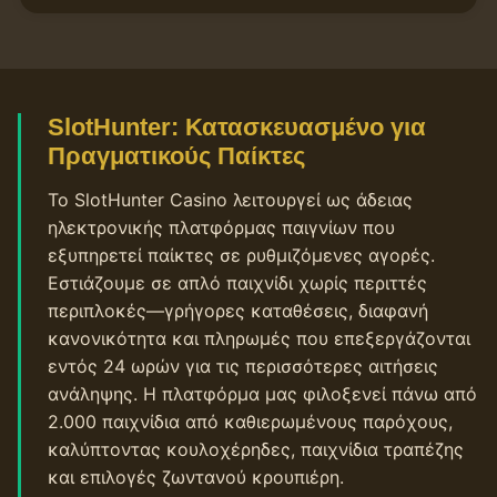
SlotHunter: Κατασκευασμένο για
Πραγματικούς Παίκτες
Το SlotHunter Casino λειτουργεί ως άδειας
ηλεκτρονικής πλατφόρμας παιγνίων που
εξυπηρετεί παίκτες σε ρυθμιζόμενες αγορές.
Εστιάζουμε σε απλό παιχνίδι χωρίς περιττές
περιπλοκές—γρήγορες καταθέσεις, διαφανή
κανονικότητα και πληρωμές που επεξεργάζονται
εντός 24 ωρών για τις περισσότερες αιτήσεις
ανάληψης. Η πλατφόρμα μας φιλοξενεί πάνω από
2.000 παιχνίδια από καθιερωμένους παρόχους,
καλύπτοντας κουλοχέρηδες, παιχνίδια τραπέζης
και επιλογές ζωντανού κρουπιέρη.