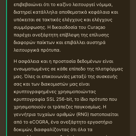
επιβεβαιώνει ότι το καζίνο λειτουργεί νόμιμα,
διατηρεί κατάλληλα αποθεματικά κεφάλαια και
υπόκειται σε τακτικές ελέγχους και ελέγχους
συμμόρφωσης. Η δικαιοδοσία του Curaçao
παρέχει ανεξάρτητη επίβλεψη της επίλυσης
διαφορών παίκτων και επιβάλλει αυστηρά
λειτουργικά πρότυπα.
Η ασφάλεια και η προστασία δεδομένων είναι
ενσωματωμένες σε κάθε επίπεδο της πλατφόρμας
μας. Όλες οι επικοινωνίες μεταξύ της συσκευής
σας και των διακομιστών μας είναι
κρυπτογραφημένες χρησιμοποιώντας
κρυπτογραφία SSL 256-bit, το ίδιο πρότυπο που
χρησιμοποιούν οι τράπεζες παγκοσμίως. Η
γεννήτρια τυχαίων αριθμών (RNG) πιστοποιείται
από το eCOGRA, ένα ανεξάρτητο εργαστήριο
δοκιμών, διασφαλίζοντας ότι όλα τα