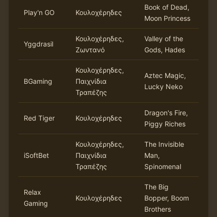
Book of Dead,
Play'n GO
Κουλοχέρηδες
Moon Princess
Κουλοχέρηδες,
Valley of the
Yggdrasil
Ζωντανό
Gods, Hades
Κουλοχέρηδες,
Aztec Magic,
BGaming
Παιχνίδια
Lucky Neko
Τραπέζης
Dragon's Fire,
Red Tiger
Κουλοχέρηδες
Piggy Riches
Κουλοχέρηδες,
The Invisible
iSoftBet
Παιχνίδια
Man,
Τραπέζης
Spinomenal
The Big
Relax
Κουλοχέρηδες
Bopper, Boom
Gaming
Brothers