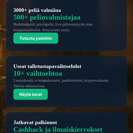
3000+ peliä valmiina
500+ pelinvalmistajaa
Hedelmäpelit, pöytäpelit, live-jälleenmyyjät alan
huippustudioilta. Aina jotain uutta.
Tutustu peleihin
Useat talletustapavaihtoehdot
10+ vaihtoehtoa
Luottokortit, e-lompakoinnit, pankkisiirrot, kryptovaluutat.
Talleta sekunneissa.
Näytä tavat
Jatkuvat palkinnot
Cashback ja ilmaiskierrokset