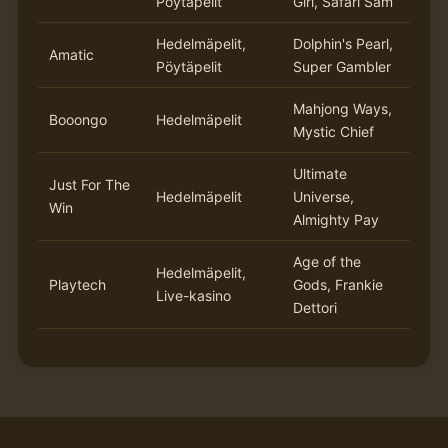
Pöytäpelit
Girl, Safari Sam
Hedelmäpelit,
Dolphin's Pearl,
Amatic
Pöytäpelit
Super Gambler
Mahjong Ways,
Booongo
Hedelmäpelit
Mystic Chief
Ultimate
Just For The
Hedelmäpelit
Universe,
Win
Almighty Pay
Age of the
Hedelmäpelit,
Playtech
Gods, Frankie
Live-kasino
Dettori