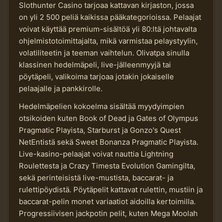
Slothunter Casino tarjoaa kattavan kirjaston, jossa
on yli 2 500 peliä kaikissa pääkategorioissa. Pelaajat
voivat käyttää premium-sisältöä yli 80:ltä johtavalta
ohjelmistotoimittajalta, mikä varmistaa pelaystyylin,
volatiliteetin ja teeman vaihtelun. Olivatpa sinulla
klassinen hedelmäpeli, live-jälleenmyyjä tai
pöytäpeli, valikoima tarjoaa jotakin jokaiselle
pelaajalle ja pankkirolle.
Hedelmäpelien kokoelma sisältää myydyimpien
otsikoiden kuten Book of Dead ja Gates of Olympus
Pragmatic Playista, Starburst ja Gonzo's Quest
NetEntistä sekä Sweet Bonanza Pragmatic Playista.
Live-kasino-pelaajat voivat nauttia Lightning
Roulettesta ja Crazy Timesta Evolution Gamingilta,
sekä perinteisistä live-mustista, baccarat- ja
rulettipöydistä. Pöytäpelit kattavat rulettin, mustiin ja
baccarat-pelin monet variaatiot aidoilla kertoimilla.
Progressiivisen jackpotin pelit, kuten Mega Moolah