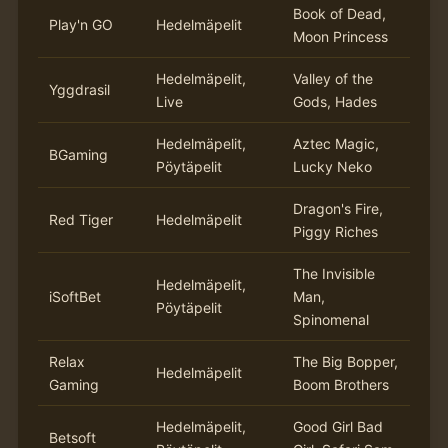
Book of Dead,
Play'n GO
Hedelmäpelit
Moon Princess
Hedelmäpelit,
Valley of the
Yggdrasil
Live
Gods, Hades
Hedelmäpelit,
Aztec Magic,
BGaming
Pöytäpelit
Lucky Neko
Dragon's Fire,
Red Tiger
Hedelmäpelit
Piggy Riches
The Invisible
Hedelmäpelit,
iSoftBet
Man,
Pöytäpelit
Spinomenal
Relax
The Big Bopper,
Hedelmäpelit
Gaming
Boom Brothers
Hedelmäpelit,
Good Girl Bad
Betsoft