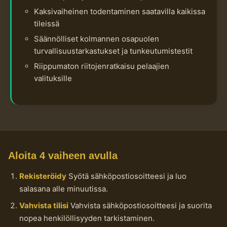
Kaksivaiheinen todentaminen saatavilla kaikissa
tileissä
Säännölliset kolmannen osapuolen
turvallisuustarkastukset ja tunkeutumistestit
Riippumaton riitojenratkaisu pelaajien
valituksille
Aloita 4 vaiheen avulla
Rekisteröidy
Syötä sähköpostiosoitteesi ja luo
salasana alle minuutissa.
Vahvista tilisi
Vahvista sähköpostiosoitteesi ja suorita
nopea henkilöllisyyden tarkistaminen.