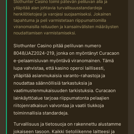
Slothunter Casino toimii pätevän peliluvan alla ja
ylläpitää alan johtavia turvallisuusstandardeja
henkilötietojesi ja varojesi suojaamiseksi. Jokainen
tapahtuma ja peli varmistetaan riippumattomilla
viranomaisilla reiluuden ja kansainvälisten määräysten
noudattamisen varmistamiseksi.
Slothunter Casino pitää peliluvan numero
8048/JAZ2024-219, jonka on myöntänyt Curacaon
e-pelaamisluvan myöntävä viranomainen. Tämä
lupa vahvistaa, että kasino operoi laillisesti,
ylläpitää asianmukaisia varanto-rahastoja ja
noudattaa säännöllisiä tarkastuksia ja
vaatimustenmukaisuuden tarkistuksia. Curacaon
lainkäyttöalue tarjoaa riippumatonta pelaajien
riitojenratkaisun valvontaa ja vaatii tiukkoja
toiminnallisia standardeja.
Turvallisuus ja tietosuoja on rakennettu alustamme
jokaiseen tasoon. Kaikki tietoliikenne laitteesi ja