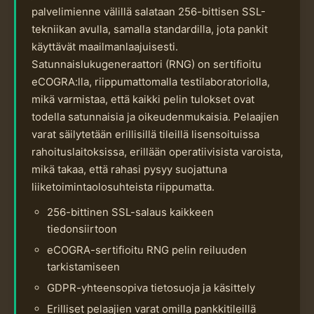
palvelimienne välillä salataan 256-bittisen SSL-
tekniikan avulla, samalla standardilla, jota pankit
käyttävät maailmanlaajuisesti.
Satunnaislukugeneraattori (RNG) on sertifioitu
eCOGRA:lla, riippumattomalla testilaboratoriolla,
mikä varmistaa, että kaikki pelin tulokset ovat
todella satunnaisia ja oikeudenmukaisia. Pelaajien
varat säilytetään erillisillä tileillä lisensoituissa
rahoituslaitoksissa, erillään operatiivisista varoista,
mikä takaa, että rahasi pysyy suojattuna
liiketoimintaolosuhteista riippumatta.
256-bittinen SSL-salaus kaikkeen
tiedonsiirtoon
eCOGRA-sertifioitu RNG pelin reiluuden
tarkistamiseen
GDPR-yhteensopiva tietosuoja ja käsittely
Erilliset pelaajien varat omilla pankkitileillä