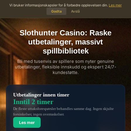
Vi bruker informasjonskapsler for å forbedre opplevelsen din.
Les mer
slothunter casino
Godta
Avslå
Slothunter Casino: Raske
utbetalinger, massivt
spillbibliotek
Bli med tusenvis av spillere som nyter genuine
utbetalinger, fleksible innskudd og ekspert 24/7-
kundestøtte.
Utbetalinger innen timer
Inntil 2 timer
De fleste uttaksforespørsler behandles samme dag. Ingen skjulte
forsinkelser, ingen overraskelser.
Les mer