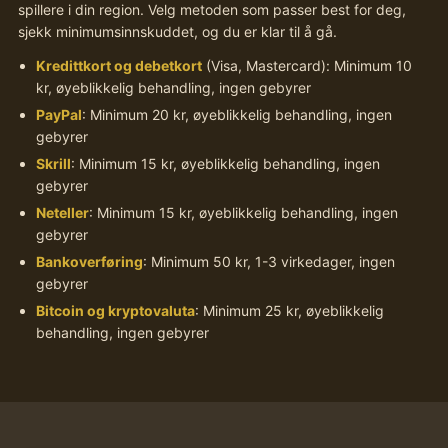
spillere i din region. Velg metoden som passer best for deg,
sjekk minimumsinnskuddet, og du er klar til å gå.
Kredittkort og debetkort
(Visa, Mastercard): Minimum 10
kr, øyeblikkelig behandling, ingen gebyrer
PayPal
: Minimum 20 kr, øyeblikkelig behandling, ingen
gebyrer
Skrill
: Minimum 15 kr, øyeblikkelig behandling, ingen
gebyrer
Neteller
: Minimum 15 kr, øyeblikkelig behandling, ingen
gebyrer
Bankoverføring
: Minimum 50 kr, 1-3 virkedager, ingen
gebyrer
Bitcoin og kryptovaluta
: Minimum 25 kr, øyeblikkelig
behandling, ingen gebyrer