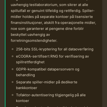
uavhengig testlaboratorium, som sikrer at alle
spillutfall er genuint tilfeldig og rettferdig. Spiller-
midler holdes på separate kontoer på lisensierte
finansinstitusjoner, atskilt fra operasjonelle midler,
noe som garanterer at pengene dine forblir
beskyttet uavhengig av
forretningsomstendigheter.
256-bits SSL-kryptering for all dataoverføring
eCOGRA-sertifisert RNG for verifisering av
spillrettferdighet
GDPR-kompatibel datapersonvern og
behandling
Separate spiller-midler på dedikerte
bankkontoer
Tofaktor-autentisering tilgjengelig på alle
kontoer