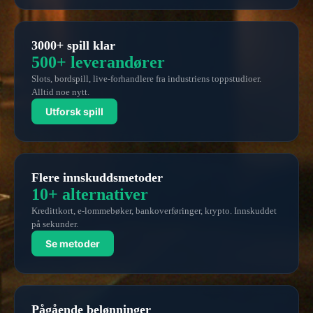
3000+ spill klar
500+ leverandører
Slots, bordspill, live-forhandlere fra industriens toppstudioer.
Alltid noe nytt.
Utforsk spill
Flere innskuddsmetoder
10+ alternativer
Kredittkort, e-lommebøker, bankoverføringer, krypto. Innskuddet
på sekunder.
Se metoder
Pågående belønninger