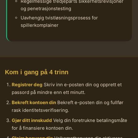
Regelmessige tredjeparts sikkerhetsrevisjoner
og penetrasjonstesting
Uavhengig tvistløsningsprosess for
spillerkomplainer
Kom i gang på 4 trinn
Registrer deg
Skriv inn e-posten din og opprett et
passord på mindre enn ett minutt.
Bekreft kontoen din
Bekreft e-posten din og fullfør
rask identitetsverifisering.
Gjør ditt innskudd
Velg din foretrukne betalingsmåte
for å finansiere kontoen din.