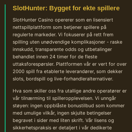
SlotHunter: Bygget for ekte spillere
SlotHunter Casino opererer som en lisensiert
nettspillplattform som betjener spillere på
regulerte markeder. Vi fokuserer på rett frem
spilling uten unødvendige komplikasjoner - raske
innskudd, transparente odds og utbetalinger
behandlet innen 24 timer for de fleste
uttaksforespørsler. Plattformen vår er vert for over
2000 spill fra etablerte leverandører, som dekker
slots, bordspill og live-forhandleralternativer.
Hva som skiller oss fra utallige andre operatører er
vår tilnærming til spilleropplevelsen. Vi unngår
støyen: ingen oppblåste bonustilbud som kommer
med umulige vilkår, ingen skjulte betingelser
begravet i sider med liten skrift. Vår lisens og
sikkerhetspraksis er detaljert i vår dedikerte