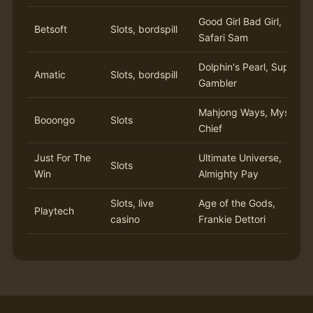
Good Girl Bad Girl,
Betsoft
Slots, bordspill
Safari Sam
Dolphin's Pearl, Super
Amatic
Slots, bordspill
Gambler
Mahjong Ways, Mystic
Booongo
Slots
Chief
Just For The
Ultimate Universe,
Slots
Win
Almighty Pay
Slots, live
Age of the Gods,
Playtech
casino
Frankie Dettori